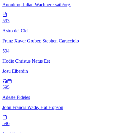
Anonimo, Julian Wachner · satb/org.
593
Astro del Ciel
Franz Xaver Gruber, Stephen Caracciolo
594
Hodie Christus Natus Est
Josu Elberdin
595
Adeste Fideles
John Francis Wade, Hal Hopson
596