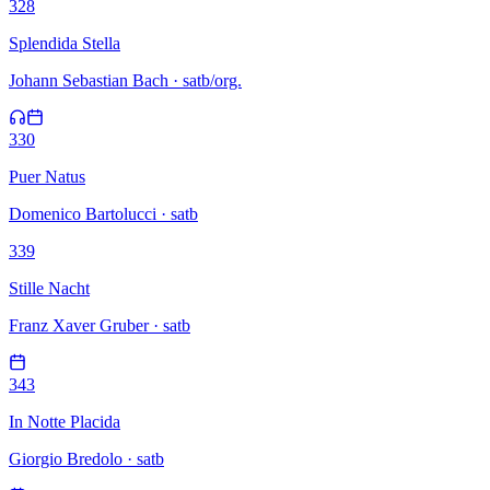
328
Splendida Stella
Johann Sebastian Bach · satb/org.
330
Puer Natus
Domenico Bartolucci · satb
339
Stille Nacht
Franz Xaver Gruber · satb
343
In Notte Placida
Giorgio Bredolo · satb