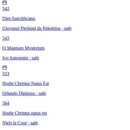
542
Dies Sanctificatus
Giovanni Pierluigi da Palestrina · satb
543
O Magnum Mysterium
Ivo Antognini · satb
553
Hodie Christus Natus Est
Orlando Dipiazza · satb
564
Hodie Christus natus est
Niels la Cour · satb