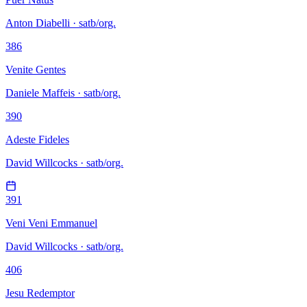
Anton Diabelli · satb/org.
386
Venite Gentes
Daniele Maffeis · satb/org.
390
Adeste Fideles
David Willcocks · satb/org.
391
Veni Veni Emmanuel
David Willcocks · satb/org.
406
Jesu Redemptor