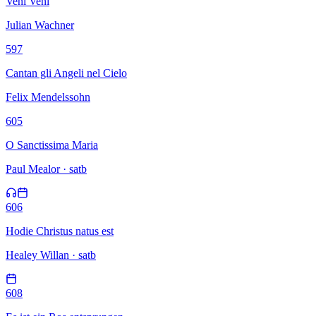
Veni Veni
Julian Wachner
597
Cantan gli Angeli nel Cielo
Felix Mendelssohn
605
O Sanctissima Maria
Paul Mealor · satb
606
Hodie Christus natus est
Healey Willan · satb
608