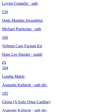
Loyset Compère · satb
159
Omis Mundus Jocundetur
Michael Praetorius · satb
166
Verbum Caro Factum Est
Hans Leo Hassler · ssattb
184
Gaudia Matris
Augustin Kubizek · satb div.
185
Gloria (A Solis Ortus Cardine)
Augustin Kubizek · satb div.