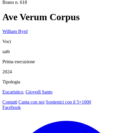
Brano n. 618
Ave Verum Corpus
William Byrd
Voci
satb
Prima esecuzione
2024
Tipologia
Eucaristico
,
Giovedì Santo
Contatti
Canta con noi
Sostienici con il 5×1000
Facebook