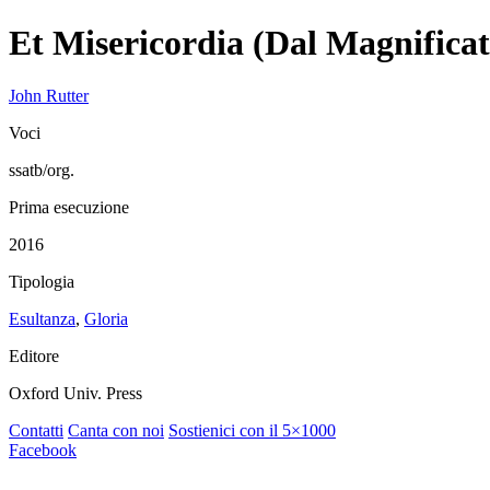
Et Misericordia (Dal Magnificat
John Rutter
Voci
ssatb/org.
Prima esecuzione
2016
Tipologia
Esultanza
,
Gloria
Editore
Oxford Univ. Press
Contatti
Canta con noi
Sostienici con il 5×1000
Facebook