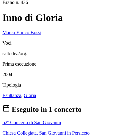
Brano n. 436
Inno di Gloria
Marco Enrico Bossi
Voci
satb div./org.
Prima esecuzione
2004
Tipologia
Esultanza
,
Gloria
Eseguito in 1 concerto
52º Concerto di San Giovanni
Chiesa Collegiata, San Giovanni in Persiceto