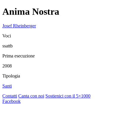
Anima Nostra
Josef Rheinberger
Voci
ssattb
Prima esecuzione
2008
Tipologia
Santi
Contatti
Canta con noi
Sostienici con il 5×1000
Facebook