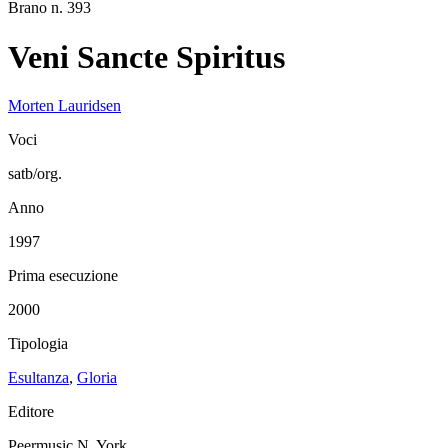
Brano n. 393
Veni Sancte Spiritus
Morten Lauridsen
Voci
satb/org.
Anno
1997
Prima esecuzione
2000
Tipologia
Esultanza
,
Gloria
Editore
Peermusic N. York