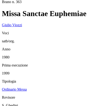
Brano n. 363
Missa Sanctae Euphemiae
Giulio Viozzi
Voci
satb/org.
Anno
1980
Prima esecuzione
1999
Tipologia
Ordinario Messa
Revisore
S. Ghedini