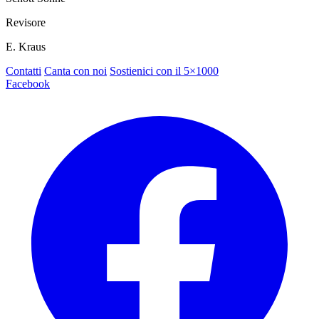
Revisore
E. Kraus
Contatti
Canta con noi
Sostienici con il 5×1000
Facebook