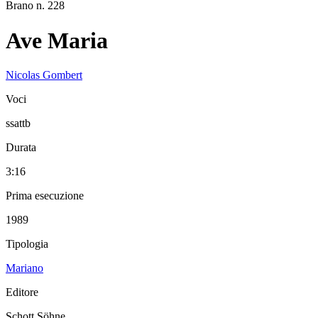
Brano n. 228
Ave Maria
Nicolas Gombert
Voci
ssattb
Durata
3:16
Prima esecuzione
1989
Tipologia
Mariano
Editore
Schott Söhne