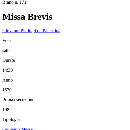
Brano n. 171
Missa Brevis
Giovanni Pierluigi da Palestrina
Voci
satb
Durata
14:30
Anno
1570
Prima esecuzione
1985
Tipologia
Ordinario Messa