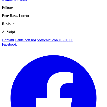
Editore
Ente Rass. Loreto
Revisore
A. Volpi
Contatti
Canta con noi
Sostienici con il 5×1000
Facebook