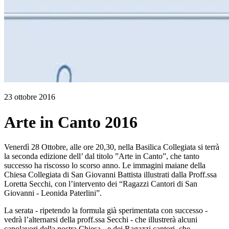
23 ottobre 2016
Arte in Canto 2016
Venerdì 28 Ottobre, alle ore 20,30, nella Basilica Collegiata si terrà
la seconda edizione dell’ dal titolo ”Arte in Canto”, che tanto
successo ha riscosso lo scorso anno. Le immagini maiane della
Chiesa Collegiata di San Giovanni Battista illustrati dalla Proff.ssa
Loretta Secchi, con l’intervento dei “Ragazzi Cantori di San
Giovanni - Leonida Paterlini”.
La serata - ripetendo la formula già sperimentata con successo -
vedrà l’alternarsi della proff.ssa Secchi - che illustrerà alcuni
capolavori della nostra Chiesa - e dei Ragazzi cantori, che