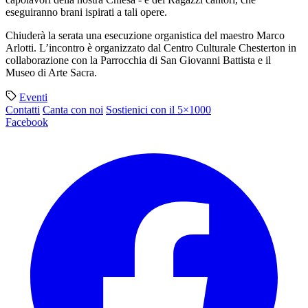
eseguiranno brani ispirati a tali opere.
Chiuderà la serata una esecuzione organistica del maestro Marco
Arlotti. L’incontro è organizzato dal Centro Culturale Chesterton in
collaborazione con la Parrocchia di San Giovanni Battista e il
Museo di Arte Sacra.
Eventi
Contatti
Canta con noi
Sostienici con il 5×1000
Facebook