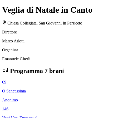
Veglia di Natale in Canto
Chiesa Collegiata, San Giovanni In Persiceto
Direttore
Marco Arlotti
Organista
Emanuele Gherli
Programma
7 brani
69
O Sanctissima
Anonimo
146
Veni Veni Emmanuel