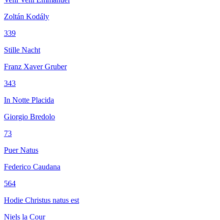
Zoltán Kodály
339
Stille Nacht
Franz Xaver Gruber
343
In Notte Placida
Giorgio Bredolo
73
Puer Natus
Federico Caudana
564
Hodie Christus natus est
Niels la Cour