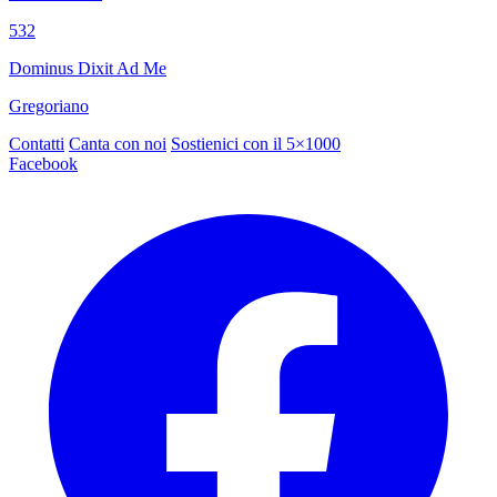
532
Dominus Dixit Ad Me
Gregoriano
Contatti
Canta con noi
Sostienici con il 5×1000
Facebook